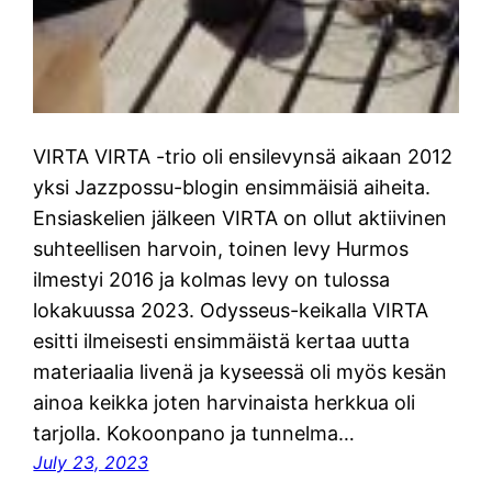
VIRTA VIRTA -trio oli ensilevynsä aikaan 2012
yksi Jazzpossu-blogin ensimmäisiä aiheita.
Ensiaskelien jälkeen VIRTA on ollut aktiivinen
suhteellisen harvoin, toinen levy Hurmos
ilmestyi 2016 ja kolmas levy on tulossa
lokakuussa 2023. Odysseus-keikalla VIRTA
esitti ilmeisesti ensimmäistä kertaa uutta
materiaalia livenä ja kyseessä oli myös kesän
ainoa keikka joten harvinaista herkkua oli
tarjolla. Kokoonpano ja tunnelma…
July 23, 2023