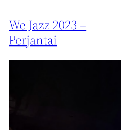
We Jazz 2023 –
Perjantai