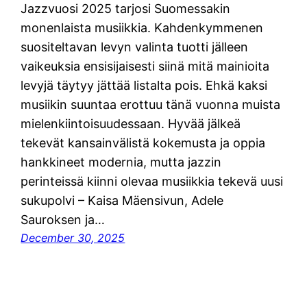
Jazzvuosi 2025 tarjosi Suomessakin
monenlaista musiikkia. Kahdenkymmenen
suositeltavan levyn valinta tuotti jälleen
vaikeuksia ensisijaisesti siinä mitä mainioita
levyjä täytyy jättää listalta pois. Ehkä kaksi
musiikin suuntaa erottuu tänä vuonna muista
mielenkiintoisuudessaan. Hyvää jälkeä
tekevät kansainvälistä kokemusta ja oppia
hankkineet modernia, mutta jazzin
perinteissä kiinni olevaa musiikkia tekevä uusi
sukupolvi – Kaisa Mäensivun, Adele
Sauroksen ja…
December 30, 2025