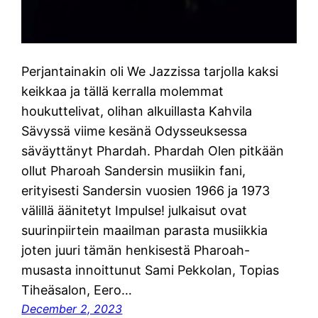
Perjantainakin oli We Jazzissa tarjolla kaksi
keikkaa ja tällä kerralla molemmat
houkuttelivat, olihan alkuillasta Kahvila
Sävyssä viime kesänä Odysseuksessa
säväyttänyt Phardah. Phardah Olen pitkään
ollut Pharoah Sandersin musiikin fani,
erityisesti Sandersin vuosien 1966 ja 1973
välillä äänitetyt Impulse! julkaisut ovat
suurinpiirtein maailman parasta musiikkia
joten juuri tämän henkisestä Pharoah-
musasta innoittunut Sami Pekkolan, Topias
Tiheäsalon, Eero…
December 2, 2023