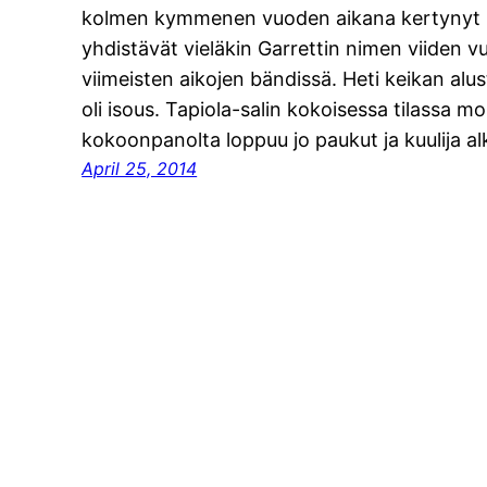
kolmen kymmenen vuoden aikana kertynyt
yhdistävät vieläkin Garrettin nimen viiden 
viimeisten aikojen bändissä. Heti keikan al
oli isous. Tapiola-salin kokoisessa tilassa mo
kokoonpanolta loppuu jo paukut ja kuulija a
April 25, 2014