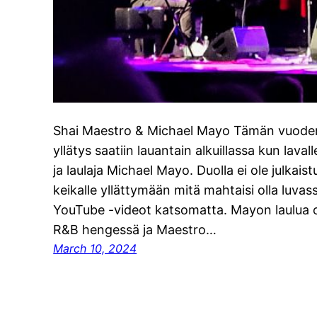
Shai Maestro & Michael Mayo Tämän vuoden 
yllätys saatiin lauantain alkuillassa kun lava
ja laulaja Michael Mayo. Duolla ei ole julkaist
keikalle yllättymään mitä mahtaisi olla luvas
YouTube -videot katsomatta. Mayon laulua 
R&B hengessä ja Maestro…
March 10, 2024