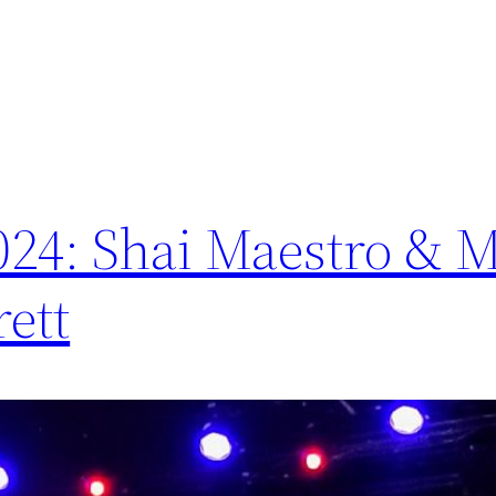
024: Shai Maestro & M
ett