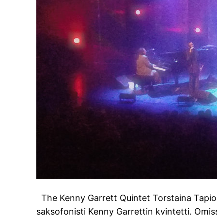
The Kenny Garrett Quintet Torstaina Tapiola
saksofonisti Kenny Garrettin kvintetti. Omiss