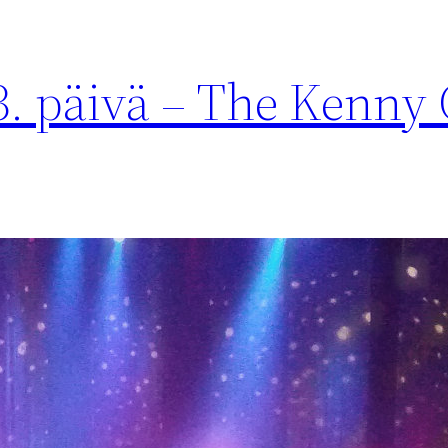
 3. päivä – The Kenny 