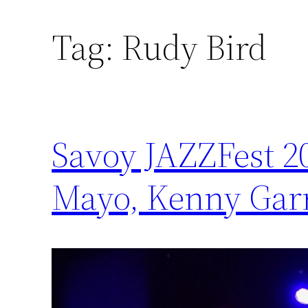
Tag:
Rudy Bird
Savoy JAZZFest 2
Mayo, Kenny Garr