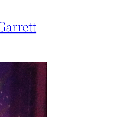
Garrett