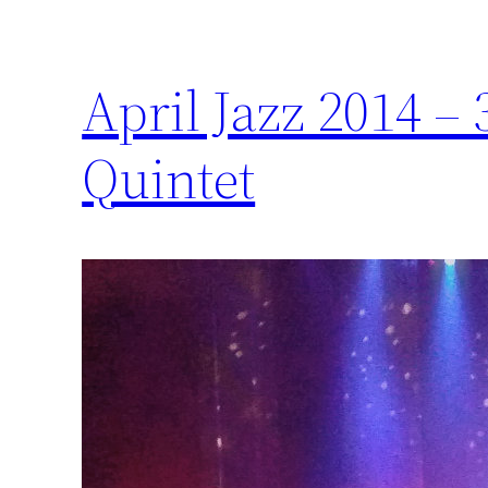
April Jazz 2014 –
Quintet