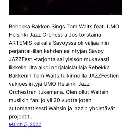
Rebekka Bakken Sings Tom Waits feat. UMO
Helsinki Jazz Orchestra Jos torstaina
ARTEMIS keikalla Savoyssa oli väljää niin
perjantai-illan kahden esiintyjän Savoy
JAZZFest -tarjonta sai yleisön mukavasti
liikkelle. Ilta alkoi norjalaislaulaja Rebekka
Bakkenin Tom Waits tulkinnoilla JAZZFestien
vakioesiintyjä UMO Helsinki Jazz
Orchestran tukemana. Olen ollut Waitsin
musiikin fani jo yli 20 vuotta joten
automaattisesti Waitsin ja jazzin yhdistävät
projektit…
March 5, 2022