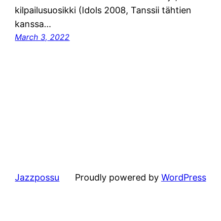
kilpailusuosikki (Idols 2008, Tanssii tähtien
kanssa…
March 3, 2022
Jazzpossu
Proudly powered by
WordPress