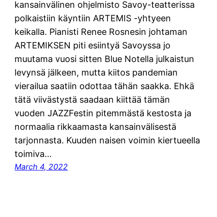
kansainvälinen ohjelmisto Savoy-teatterissa
polkaistiin käyntiin ARTEMIS -yhtyeen
keikalla. Pianisti Renee Rosnesin johtaman
ARTEMIKSEN piti esiintyä Savoyssa jo
muutama vuosi sitten Blue Notella julkaistun
levynsä jälkeen, mutta kiitos pandemian
vierailua saatiin odottaa tähän saakka. Ehkä
tätä viivästystä saadaan kiittää tämän
vuoden JAZZFestin pitemmästä kestosta ja
normaalia rikkaamasta kansainvälisestä
tarjonnasta. Kuuden naisen voimin kiertueella
toimiva…
March 4, 2022