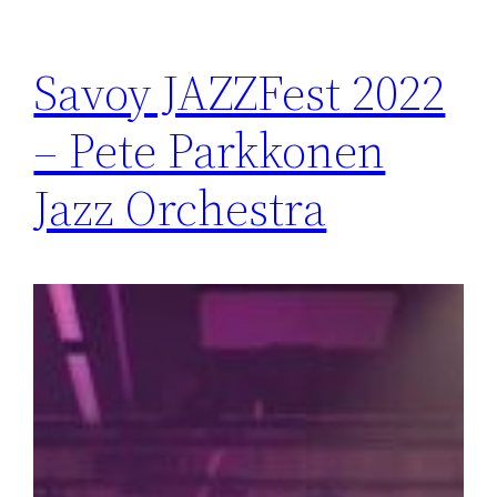
Savoy JAZZFest 2022
– Pete Parkkonen
Jazz Orchestra