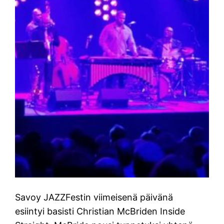
Savoy JAZZFestin viimeisenä päivänä
esiintyi basisti Christian McBriden Inside