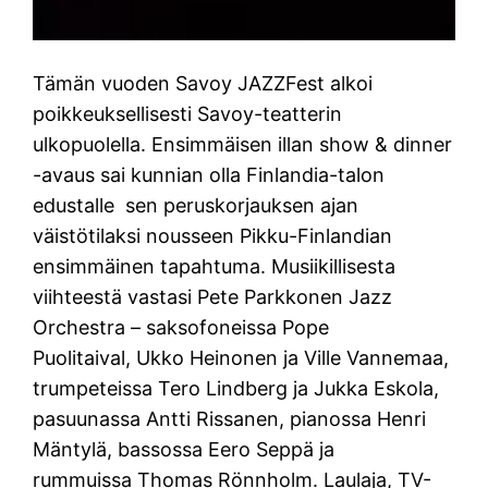
Tämän vuoden Savoy JAZZFest alkoi
poikkeuksellisesti Savoy-teatterin
ulkopuolella. Ensimmäisen illan show & dinner
-avaus sai kunnian olla Finlandia-talon
edustalle sen peruskorjauksen ajan
väistötilaksi nousseen Pikku-Finlandian
ensimmäinen tapahtuma. Musiikillisesta
viihteestä vastasi Pete Parkkonen Jazz
Orchestra – saksofoneissa Pope
Puolitaival, Ukko Heinonen ja Ville Vannemaa,
trumpeteissa Tero Lindberg ja Jukka Eskola,
pasuunassa Antti Rissanen, pianossa Henri
Mäntylä, bassossa Eero Seppä ja
rummuissa Thomas Rönnholm. Laulaja, TV-