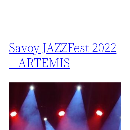
Savoy JAZZFest 2022
– ARTEMIS