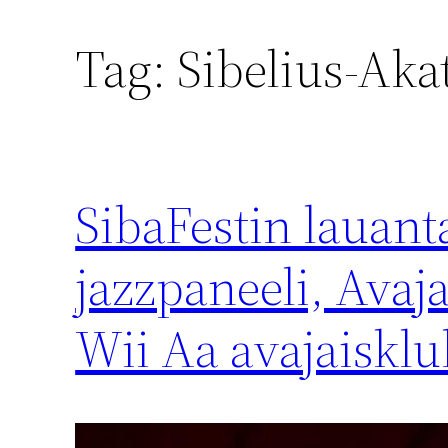
Tag:
Sibelius-Aka
SibaFestin lauant
jazzpaneeli, Avaj
Wii Aa avajaisklu