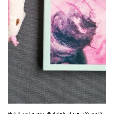
Heti Piruntanssin alkutahdeista uusi Sound &