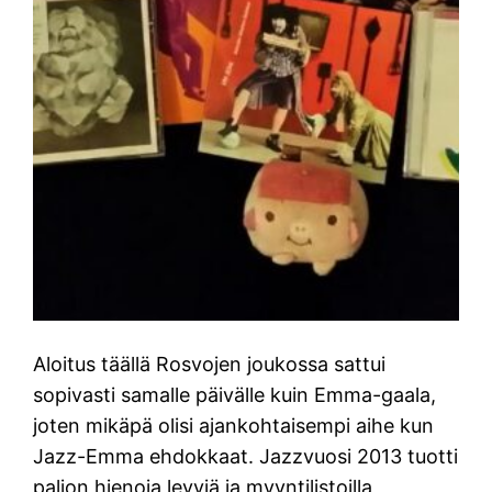
Aloitus täällä Rosvojen joukossa sattui
sopivasti samalle päivälle kuin Emma-gaala,
joten mikäpä olisi ajankohtaisempi aihe kun
Jazz-Emma ehdokkaat. Jazzvuosi 2013 tuotti
paljon hienoja levyjä ja myyntilistoilla