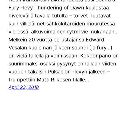
Fury –levy Thundering of Dawn kuulostaa
hivelevällä tavalla tutulta – torvet huutavat
kuin villieläimet sähkökitaroiden mourutessa
vieressä, alkuvoimainen rytmi vie mukanaan…
Melkein 20 vuotta perustajansa Edward
Vesalan kuoleman jälkeen soundi (ja fury…)
on vielä tallella ja voimissaan. Kokoonpano on
suurimmaksi osaksi pysynyt ennallaan viiden
vuoden takaisin Pulsacion -levyn jälkeen –
trumpettiin Matti Riikosen tilalle…
April 23, 2018