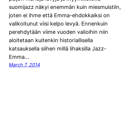
suomijazz näkyi enemmän kuin miesmuistiin,
joten ei ihme että Emma-ehdokkaiksi on
valikoitunut viisi kelpo levyä. Ennenkuin
perehdytään viime vuoden valioihin niin
aloitetaan kuitenkin historiallisella
katsauksella siihen millä lihaksilla Jazz-
Emma…
March 7, 2014