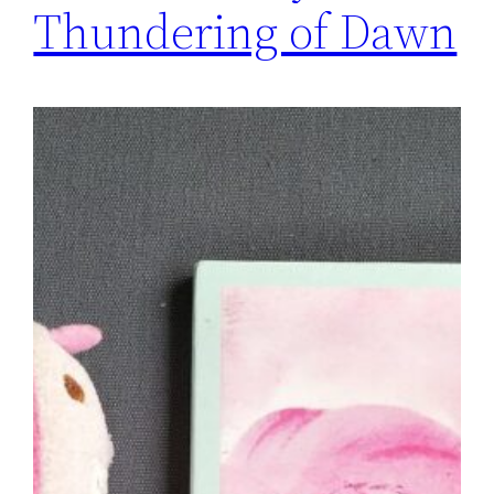
Thundering of Dawn