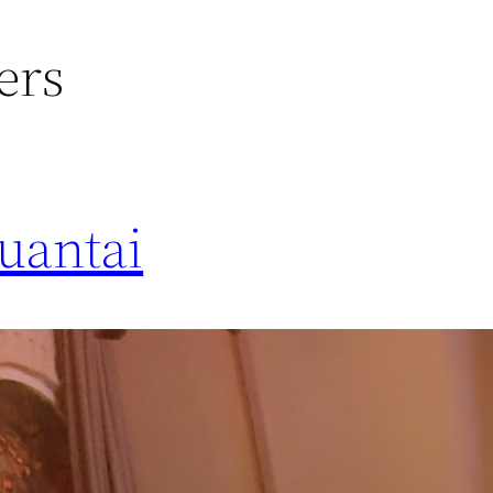
ers
uantai