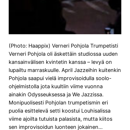
(Photo: Haappix) Verneri Pohjola Trumpetisti
Verneri Pohjola oli äskettäin studiossa uuden
kansainvälisen kvintetin kanssa – levyä on
lupailtu marraskuulle. April Jazzeihin kuitenkin
Pohjola saapui vielä improvisoidulla soolo-
ohjelmistolla jota kuultiin viime vuonna
ainakin Odysseuksessa ja We Jazzissa.
Monipuolisesti Pohjolan trumpetismin eri
puolia esittelevä setti koostui Louhisalissa
viime ajoilta tutuista palasista, mutta kiitos
sen improvisoidun luonteen jokainen…