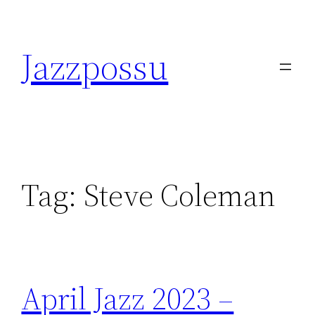
Skip
to
Jazzpossu
content
Tag:
Steve Coleman
April Jazz 2023 –