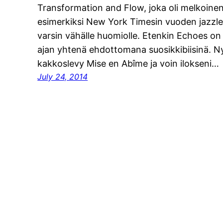
Transformation and Flow, joka oli melkoine
esimerkiksi New York Timesin vuoden jazzl
varsin vähälle huomiolle. Etenkin Echoes on
ajan yhtenä ehdottomana suosikkibiisinä. Ny
kakkoslevy Mise en Abîme ja voin ilokseni…
July 24, 2014