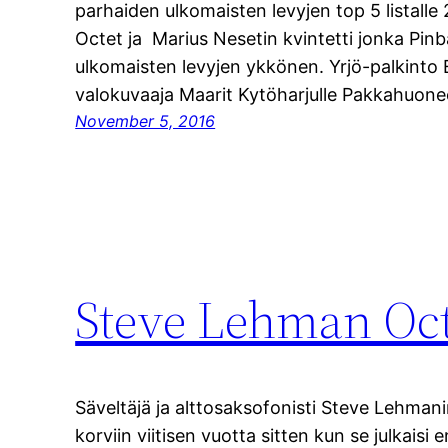
parhaiden ulkomaisten levyjen top 5 listal
Octet ja Marius Nesetin kvintetti jonka Pinba
ulkomaisten levyjen ykkönen. Yrjö-palkinto Es
valokuvaaja Maarit Kytöharjulle Pakkahuoneen
November 5, 2016
Steve Lehman Oct
Säveltäjä ja alttosaksofonisti Steve Lehmani
korviin viitisen vuotta sitten kun se julkaisi