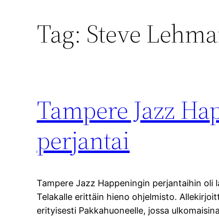
Tag:
Steve Lehma
Tampere Jazz Ha
perjantai
Tampere Jazz Happeningin perjantaihin oli 
Telakalle erittäin hieno ohjelmisto. Allekirjo
erityisesti Pakkahuoneelle, jossa ulkomaisin