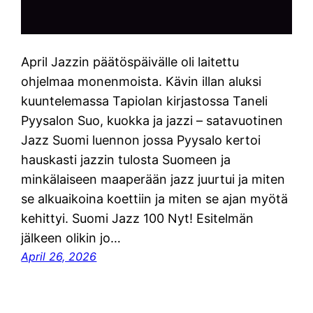
April Jazzin päätöspäivälle oli laitettu
ohjelmaa monenmoista. Kävin illan aluksi
kuuntelemassa Tapiolan kirjastossa Taneli
Pyysalon Suo, kuokka ja jazzi – satavuotinen
Jazz Suomi luennon jossa Pyysalo kertoi
hauskasti jazzin tulosta Suomeen ja
minkälaiseen maaperään jazz juurtui ja miten
se alkuaikoina koettiin ja miten se ajan myötä
kehittyi. Suomi Jazz 100 Nyt! Esitelmän
jälkeen olikin jo…
April 26, 2026