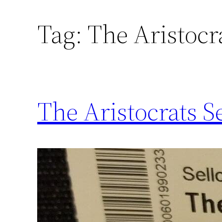
Tag:
The Aristocr
The Aristocrats Se