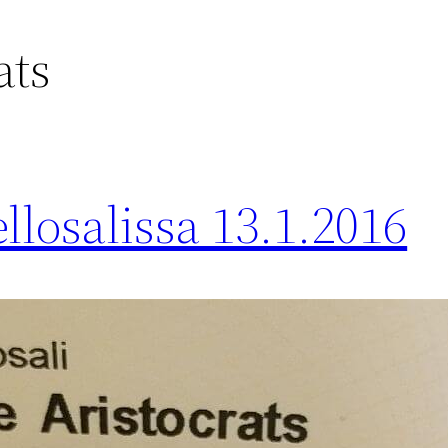
ats
llosalissa 13.1.2016