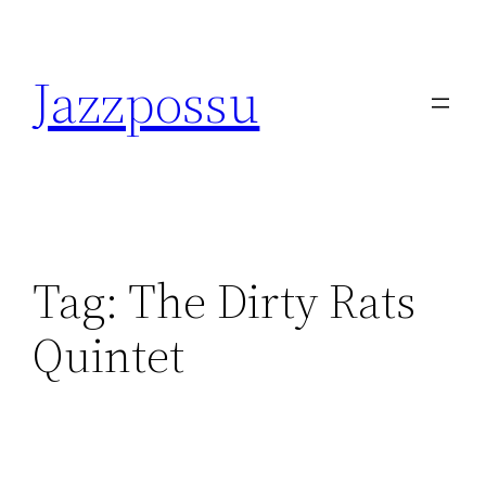
Skip
to
Jazzpossu
content
Tag:
The Dirty Rats
Quintet