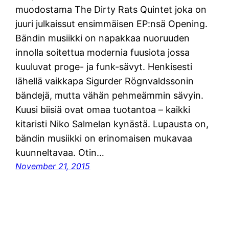
muodostama The Dirty Rats Quintet joka on
juuri julkaissut ensimmäisen EP:nsä Opening.
Bändin musiikki on napakkaa nuoruuden
innolla soitettua modernia fuusiota jossa
kuuluvat proge- ja funk-sävyt. Henkisesti
lähellä vaikkapa Sigurder Rögnvaldssonin
bändejä, mutta vähän pehmeämmin sävyin.
Kuusi biisiä ovat omaa tuotantoa – kaikki
kitaristi Niko Salmelan kynästä. Lupausta on,
bändin musiikki on erinomaisen mukavaa
kuunneltavaa. Otin…
November 21, 2015