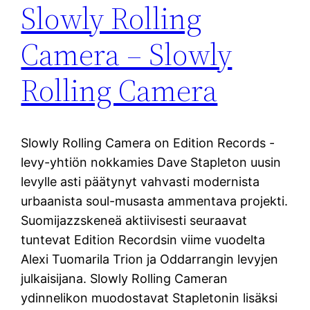
Slowly Rolling
Camera – Slowly
Rolling Camera
Slowly Rolling Camera on Edition Records -
levy-yhtiön nokkamies Dave Stapleton uusin
levylle asti päätynyt vahvasti modernista
urbaanista soul-musasta ammentava projekti.
Suomijazzskeneä aktiivisesti seuraavat
tuntevat Edition Recordsin viime vuodelta
Alexi Tuomarila Trion ja Oddarrangin levyjen
julkaisijana. Slowly Rolling Cameran
ydinnelikon muodostavat Stapletonin lisäksi