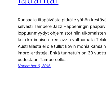
Runsaalla iltapäivästä pitkälle yöhön kestävä
selvästi Tampere Jazz Happeningin pääpäivä
loppuunmyydyt ohjelmistot niin ulkomaisten
kuin kotimaisen free jazzin valtaamalla Telak
Australiasta ei ole tullut kovin monia kansain
impro-artisteja. Ehkä tunnetuin on 30 vuott
uudestaan Tampereelle…
November 6, 2016