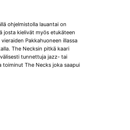
llä ohjelmistolla lauantai on
 josta kielivät myös etukäteen
 vieraiden Pakkahuoneen illassa
alla. The Necksin pitkä kaari
välisesti tunnettuja jazz- tai
a toiminut The Necks joka saapui