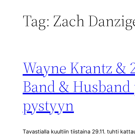
Tag:
Zach Danzig
Wayne Krantz & 2
Band & Husband pi
pystyyn
Tavastialla kuultiin tiistaina 29.11. tuhti ka