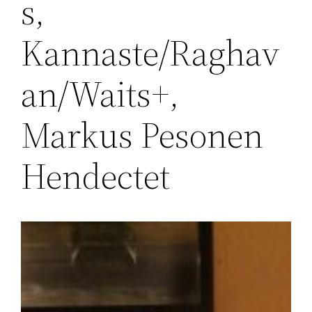
s,
Kannaste/Raghav
an/Waits+,
Markus Pesonen
Hendectet