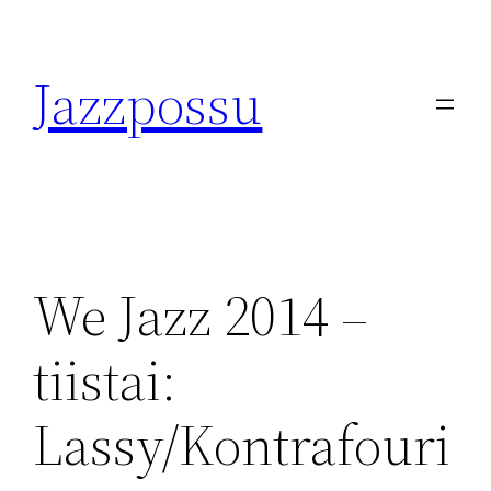
Skip
to
Jazzpossu
content
We Jazz 2014 –
tiistai:
Lassy/Kontrafouri