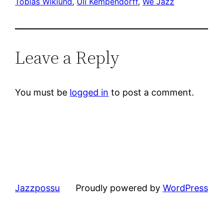
Tobias Wiklund
, 
Uli Kempendorff
, 
We Jazz
Leave a Reply
You must be
logged in
to post a comment.
Jazzpossu
Proudly powered by
WordPress