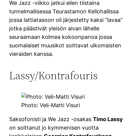
We Jazz -viikko jatkui eilen tiistaina
tunnelmallisessa Teurastamon Kellohallissa
jossa lattiatasoon oli järjestetty kaksi “lavaa”
jotka päästivät yleisön aivan lähelle
seuraamaan kolmea kokoonpanoa jossa
suomalaiset muusikot soittavat ulkomaisten
vieraiden kanssa.
Lassy/Kontrafouris
Photo: Veli-Matti Visuri
Saksofonisti ja We Jazz -osakas
Timo Lassy
on soittanut jo kymmenisen vuotta