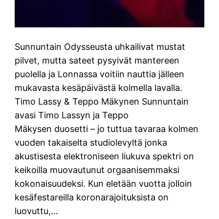
Sunnuntain Odysseusta uhkailivat mustat
pilvet, mutta sateet pysyivät mantereen
puolella ja Lonnassa voitiin nauttia jälleen
mukavasta kesäpäivästä kolmella lavalla.
Timo Lassy & Teppo Mäkynen Sunnuntain
avasi Timo Lassyn ja Teppo
Mäkysen duosetti – jo tuttua tavaraa kolmen
vuoden takaiselta studiolevyltä jonka
akustisesta elektroniseen liukuva spektri on
keikoilla muovautunut orgaanisemmaksi
kokonaisuudeksi. Kun eletään vuotta jolloin
kesäfestareilla koronarajoituksista on
luovuttu,…