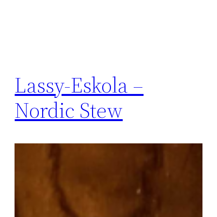
Lassy-Eskola –
Nordic Stew