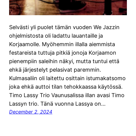
Selvästi yli puolet tämän vuoden We Jazzin
ohjelmistosta oli ladattu lauantaille ja
Korjaamolle. Myöhemmin illalla aiemmista
festareista tuttuja pitkiä jonoja Korjaamon
pienempiin saleihin näkyi, mutta tuntui että
ehkä järjestelyt pelasivat paremmin.
Kulmasaliin oli laitettu osittain istumakatsomo
joka ehkä auttoi tilan tehokkaassa käytössä.
Timo Lassy Trio Vaunusalissa illan avasi Timo
Lassyn trio. Tänä vuonna Lassya on…
December 2, 2024