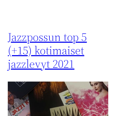
Jazzpossun top 5
(+15) kotimaiset
jazzlevyt 2021