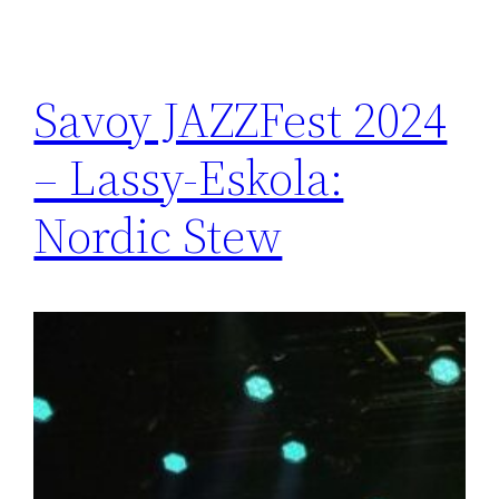
Savoy JAZZFest 2024
– Lassy-Eskola:
Nordic Stew