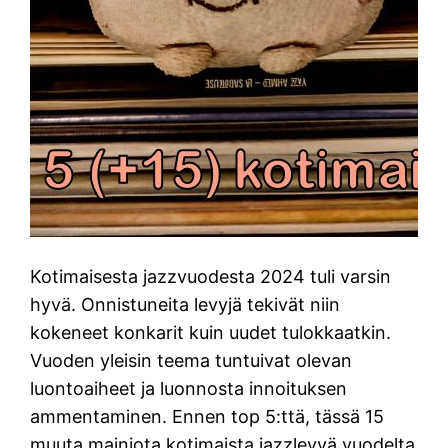
Kotimaisesta jazzvuodesta 2024 tuli varsin
hyvä. Onnistuneita levyjä tekivät niin
kokeneet konkarit kuin uudet tulokkaatkin.
Vuoden yleisin teema tuntuivat olevan
luontoaiheet ja luonnosta innoituksen
ammentaminen. Ennen top 5:ttä, tässä 15
muuta mainiota kotimaista jazzlevyä vuodelta