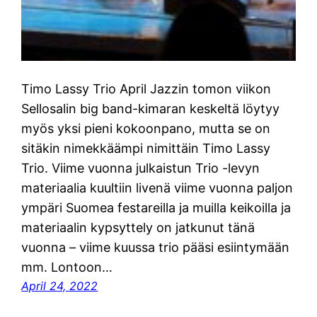
Timo Lassy Trio April Jazzin tomon viikon
Sellosalin big band-kimaran keskeltä löytyy
myös yksi pieni kokoonpano, mutta se on
sitäkin nimekkäämpi nimittäin Timo Lassy
Trio. Viime vuonna julkaistun Trio -levyn
materiaalia kuultiin livenä viime vuonna paljon
ympäri Suomea festareilla ja muilla keikoilla ja
materiaalin kypsyttely on jatkunut tänä
vuonna – viime kuussa trio pääsi esiintymään
mm. Lontoon…
April 24, 2022