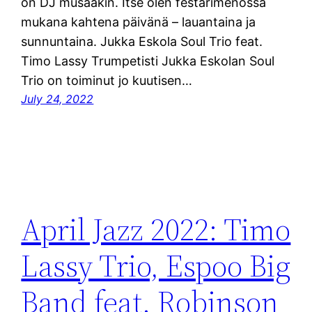
on DJ musaakin. Itse olen festarimenossa
mukana kahtena päivänä – lauantaina ja
sunnuntaina. Jukka Eskola Soul Trio feat.
Timo Lassy Trumpetisti Jukka Eskolan Soul
Trio on toiminut jo kuutisen…
July 24, 2022
April Jazz 2022: Timo
Lassy Trio, Espoo Big
Band feat. Robinson