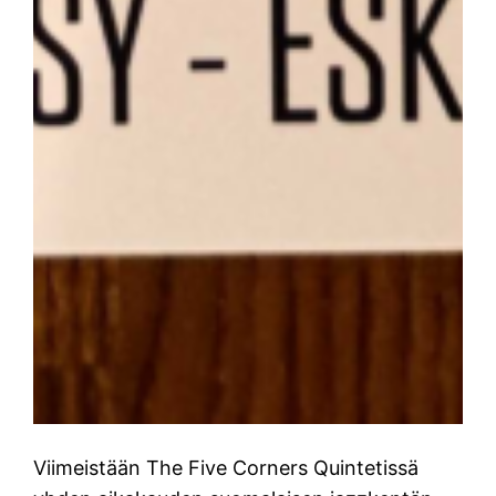
Viimeistään The Five Corners Quintetissä