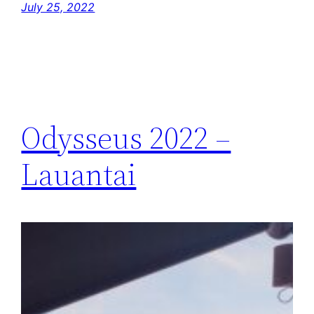
July 25, 2022
Odysseus 2022 –
Lauantai