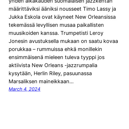
yhden aikakauden suomalaisen jazzkentän
määrittäviksi ääniksi nousseet Timo Lassy ja
Jukka Eskola ovat käyneet New Orleansissa
tekemässä levyllisen musaa paikallisten
muusikoiden kanssa. Trumpetisti Leroy
Jonesin avustuksella mukaan on saatu kovaa
porukkaa – rummuissa ehkä monillekin
ensimmäisenä mieleen tuleva tyyppi jos
aktiivista New Orleans -jazzrumpalia
kysytään, Herlin Riley, pasuunassa
Marsaliksen maineikkaan…
March 4, 2024