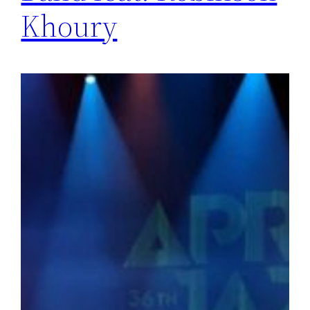
Khoury