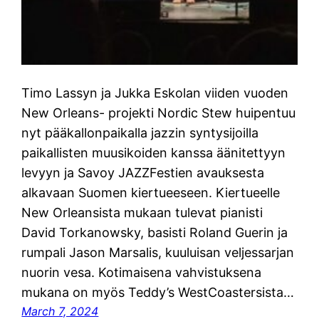
Timo Lassyn ja Jukka Eskolan viiden vuoden
New Orleans- projekti Nordic Stew huipentuu
nyt pääkallonpaikalla jazzin syntysijoilla
paikallisten muusikoiden kanssa äänitettyyn
levyyn ja Savoy JAZZFestien avauksesta
alkavaan Suomen kiertueeseen. Kiertueelle
New Orleansista mukaan tulevat pianisti
David Torkanowsky, basisti Roland Guerin ja
rumpali Jason Marsalis, kuuluisan veljessarjan
nuorin vesa. Kotimaisena vahvistuksena
mukana on myös Teddy’s WestCoastersista…
March 7, 2024