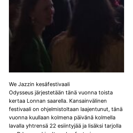
We Jazzin kesäfestivaali
Odysseus järjestetään tänä vuonna toista
kertaa Lonnan saarella. Kansainvälinen
festivaali on ohjelmistoltaan laajentunut, tänä
vuonna kuullaan kolmena päivänä kolmella
lavalla yhtrensä 22 esiintyjää ja lisäksi tarjolla