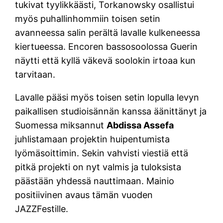
tukivat tyylikkäästi, Torkanowsky osallistui
myös puhallinhommiin toisen setin
avanneessa salin perältä lavalle kulkeneessa
kiertueessa. Encoren bassosoolossa Guerin
näytti että kyllä väkevä soolokin irtoaa kun
tarvitaan.
Lavalle pääsi myös toisen setin lopulla levyn
paikallisen studioisännän kanssa äänittänyt ja
Suomessa miksannut
Abdissa Assefa
juhlistamaan projektin huipentumista
lyömäsoittimin. Sekin vahvisti viestiä että
pitkä projekti on nyt valmis ja tuloksista
päästään yhdessä nauttimaan. Mainio
positiivinen avaus tämän vuoden
JAZZFestille.