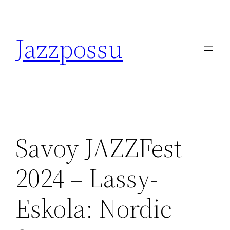
Skip
to
Jazzpossu
content
Savoy JAZZFest
2024 – Lassy-
Eskola: Nordic