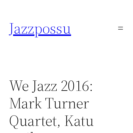
Skip
to
Jazzpossu
content
We Jazz 2016:
Mark Turner
Quartet, Katu