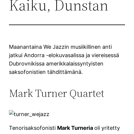
Kaiku, Dunstan
Maanantaina We Jazzin musiikillinen anti
jatkui Andorra -elokuvasalissa ja viereisessä
Dubrovnikissa amerikkalaissyntyisten
saksofonistien tähdittämänä.
Mark Turner Quartet
Tenorisaksofonisti
Mark Turneria
oli yritetty