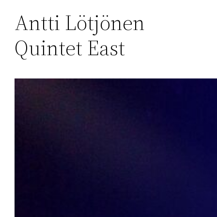
Antti Lötjönen
Quintet East