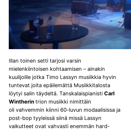
Illan toinen setti tarjosi varsin
mielenkiintoisen kohtaamisen – ainakin
kuulijoille jotka Timo Lassyn musiikkia hyvin
tuntevat joita epäilemättä Musiikkitalosta
löytyi salin täydeltä. Tanskalaispianisti
Carl
Wintherin
trion musiikki nimittäin
oli vahvemmin kiinni 60-luvun modaalisissa ja
post-bop tyyleissä siinä missä Lassyn
vaikutteet ovat vahvasti enemmän hard-