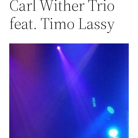
Carl Wither Trio
feat. Timo Lassy