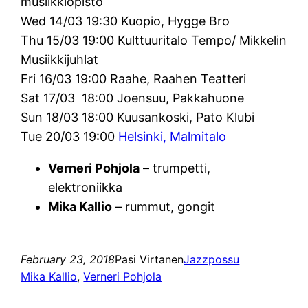
musiikkiopisto
Wed 14/03 19:30 Kuopio, Hygge Bro
Thu 15/03 19:00 Kulttuuritalo Tempo/ Mikkelin
Musiikkijuhlat
Fri 16/03 19:00 Raahe, Raahen Teatteri
Sat 17/03 18:00 Joensuu, Pakkahuone
Sun 18/03 18:00 Kuusankoski, Pato Klubi
Tue 20/03 19:00
Helsinki, Malmitalo
Verneri Pohjola
– trumpetti,
elektroniikka
Mika Kallio
– rummut, gongit
February 23, 2018
Pasi Virtanen
Jazzpossu
Mika Kallio
, 
Verneri Pohjola