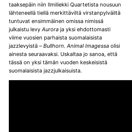
taaksepäin niin Ilmiliekki Quartetista nousuun
lähteneellä tiellä merkittäviltä virstanpylväiltä
tuntuvat ensimmäinen omissa nimissä
julkaistu levy
Aurora
ja yksi ehdottomasti
viime vuosien parhaista suomalaisista
jazzlevyistä –
Bullhorn.
Animal Imagessa
olisi
ainesta seuraavaksi. Uskaltaa jo sanoa, että
tässä on yksi tämän vuoden keskeisistä
suomalaisista jazzjulkaisuista.