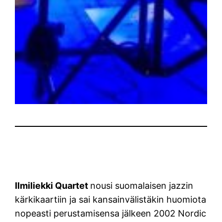
Ilmiliekki Quartet
nousi suomalaisen jazzin
kärkikaartiin ja sai kansainvälistäkin huomiota
nopeasti perustamisensa jälkeen 2002 Nordic