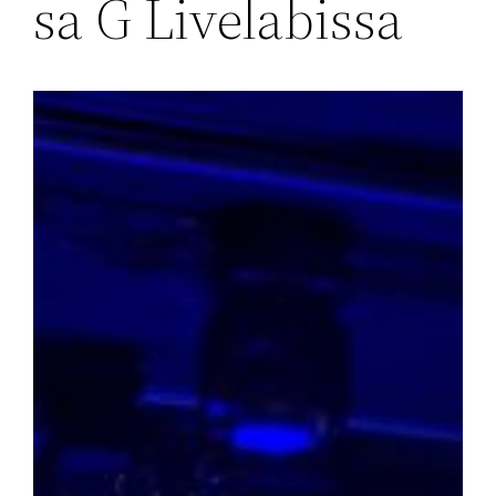
sa G Livelabissa