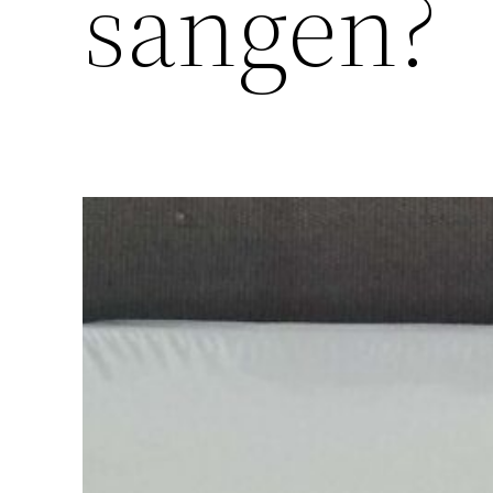
sängen?