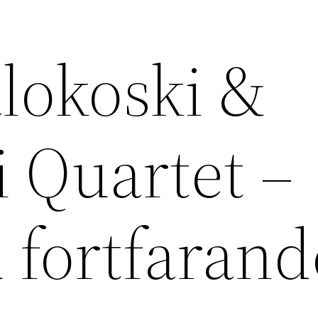
lokoski &
i Quartet –
 fortfarand