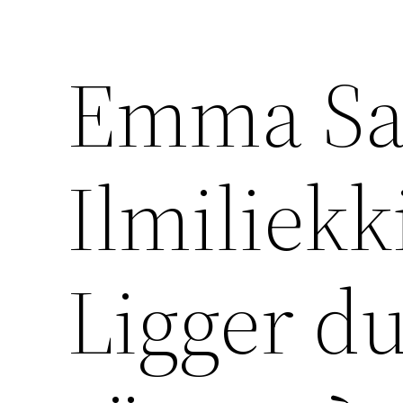
Emma Sa
Ilmiliekk
Ligger du