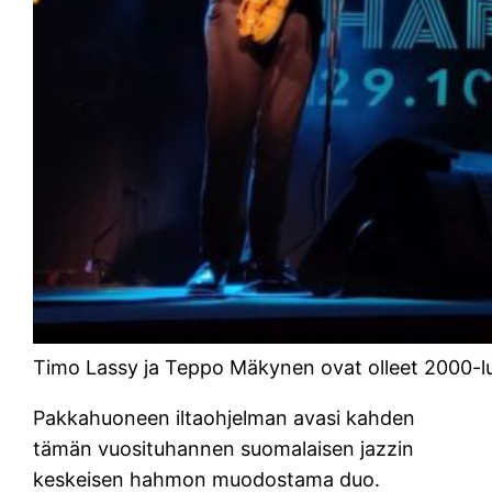
Timo Lassy ja Teppo Mäkynen ovat olleet 2000-l
Pakkahuoneen iltaohjelman avasi kahden
tämän vuosituhannen suomalaisen jazzin
keskeisen hahmon muodostama duo.