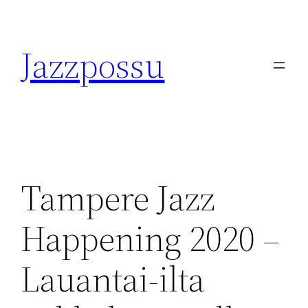
Skip
to
Jazzpossu
content
Tampere Jazz
Happening 2020 –
Lauantai-ilta