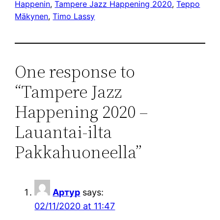
Happenin
, 
Tampere Jazz Happening 2020
, 
Teppo
Mäkynen
, 
Timo Lassy
One response to
“Tampere Jazz
Happening 2020 –
Lauantai-ilta
Pakkahuoneella”
Артур
says:
02/11/2020 at 11:47