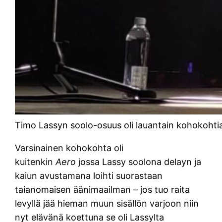
Timo Lassyn soolo-osuus oli lauantain kohokohti
Varsinainen kohokohta oli
kuitenkin
Aero
jossa Lassy soolona delayn ja
kaiun avustamana loihti suorastaan
taianomaisen äänimaailman – jos tuo raita
levyllä jää hieman muun sisällön varjoon niin
nyt elävänä koettuna se oli Lassylta