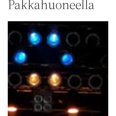
Pakkahuoneella