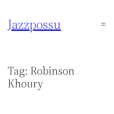
Skip
to
Jazzpossu
content
Tag:
Robinson
Khoury