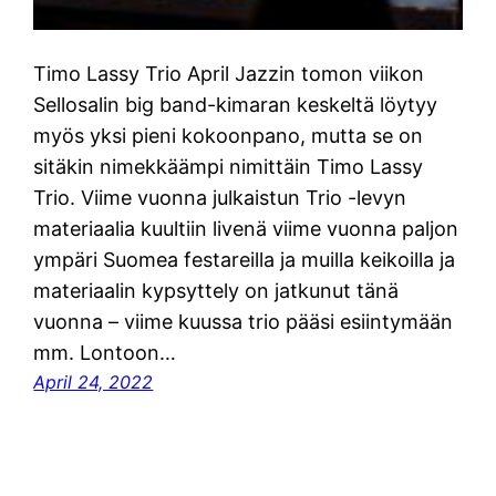
Timo Lassy Trio April Jazzin tomon viikon
Sellosalin big band-kimaran keskeltä löytyy
myös yksi pieni kokoonpano, mutta se on
sitäkin nimekkäämpi nimittäin Timo Lassy
Trio. Viime vuonna julkaistun Trio -levyn
materiaalia kuultiin livenä viime vuonna paljon
ympäri Suomea festareilla ja muilla keikoilla ja
materiaalin kypsyttely on jatkunut tänä
vuonna – viime kuussa trio pääsi esiintymään
mm. Lontoon…
April 24, 2022