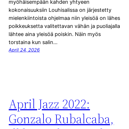
myöhäisempään kahden yhtyeen
kokonaisuuksiin Louhisalissa on järjestetty
mielenkiintoista ohjelmaa niin yleisöä on lähes
poikkeuksetta valitettavan vähän ja puoliajalla
lähtee aina yleisöä poiskin. Näin myös
torstaina kun salin…
April 24, 2026
April Jazz 2022:
Gonzalo Rubalcaba,