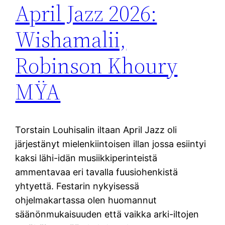
April Jazz 2026:
Wishamalii,
Robinson Khoury
MŸA
Torstain Louhisalin iltaan April Jazz oli
järjestänyt mielenkiintoisen illan jossa esiintyi
kaksi lähi-idän musiikkiperinteistä
ammentavaa eri tavalla fuusiohenkistä
yhtyettä. Festarin nykyisessä
ohjelmakartassa olen huomannut
säänönmukaisuuden että vaikka arki-iltojen