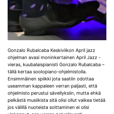
Gonzalo Rubalcaba Keskiviikon April jazz
ohjelman avasi moninkertainen April Jazz -
vieras, kuubalaispianisti Gonzalo Rubalcaba –
tällä kertaa soolopiano-ohjelmistolla.
Ensimmäinen spiikki jota saatiin odottaa
useamman kappaleen verran paljasti, että
ohjelmisto perustui sävellyksiin, mutta ehkä
pelkästä musiikista sitä olisi ollut vaikea tietää
jos välillä nuoteista soittaminen ei olisi