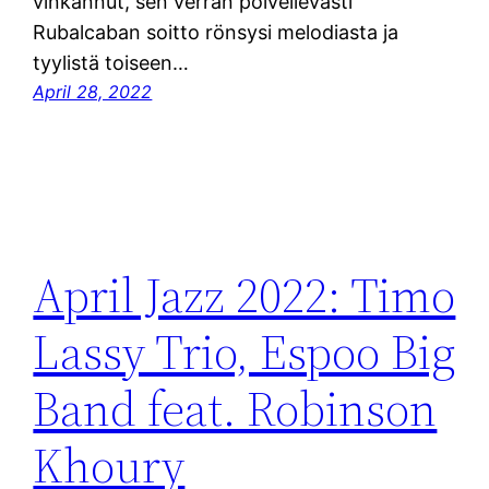
vinkannut, sen verran polveilevasti
Rubalcaban soitto rönsysi melodiasta ja
tyylistä toiseen…
April 28, 2022
April Jazz 2022: Timo
Lassy Trio, Espoo Big
Band feat. Robinson
Khoury