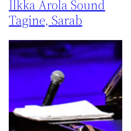
Ilkka Arola Sound
Tagine, Sarab