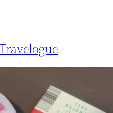
Travelogue