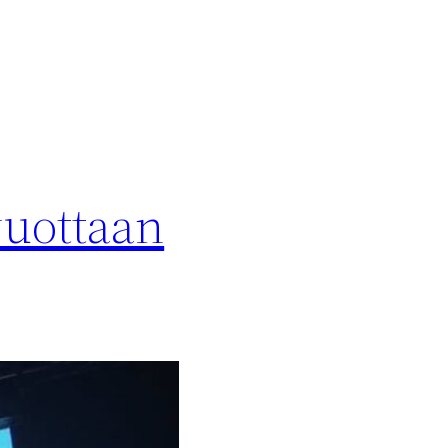
vuottaan