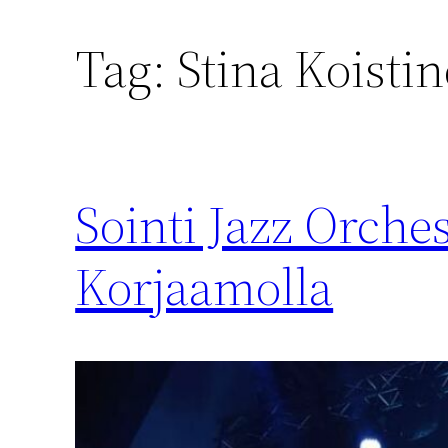
Tag:
Stina Koisti
Sointi Jazz Orche
Korjaamolla