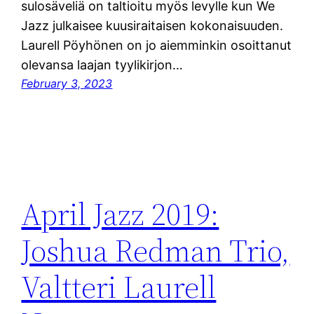
sulosäveliä on taltioitu myös levylle kun We
Jazz julkaisee kuusiraitaisen kokonaisuuden.
Laurell Pöyhönen on jo aiemminkin osoittanut
olevansa laajan tyylikirjon…
February 3, 2023
April Jazz 2019:
Joshua Redman Trio,
Valtteri Laurell