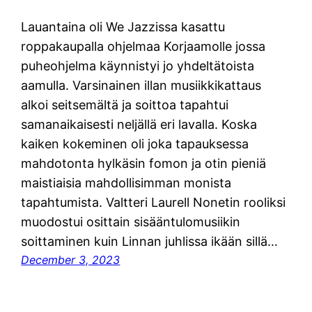
Lauantaina oli We Jazzissa kasattu
roppakaupalla ohjelmaa Korjaamolle jossa
puheohjelma käynnistyi jo yhdeltätoista
aamulla. Varsinainen illan musiikkikattaus
alkoi seitsemältä ja soittoa tapahtui
samanaikaisesti neljällä eri lavalla. Koska
kaiken kokeminen oli joka tapauksessa
mahdotonta hylkäsin fomon ja otin pieniä
maistiaisia mahdollisimman monista
tapahtumista. Valtteri Laurell Nonetin rooliksi
muodostui osittain sisääntulomusiikin
soittaminen kuin Linnan juhlissa ikään sillä…
December 3, 2023