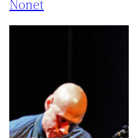
Nonet