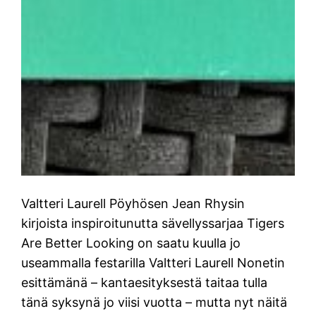
Valtteri Laurell Pöyhösen Jean Rhysin
kirjoista inspiroitunutta sävellyssarjaa Tigers
Are Better Looking on saatu kuulla jo
useammalla festarilla Valtteri Laurell Nonetin
esittämänä – kantaesityksestä taitaa tulla
tänä syksynä jo viisi vuotta – mutta nyt näitä