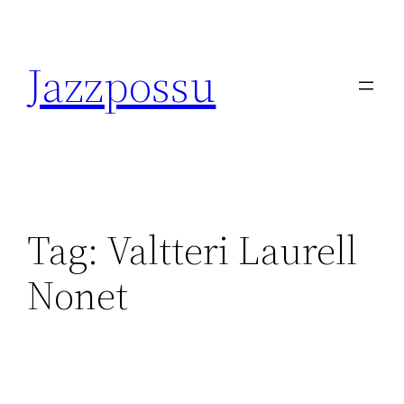
Skip
to
Jazzpossu
content
Tag:
Valtteri Laurell
Nonet