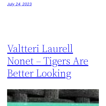
July 24, 2023
Valtteri Laurell
Nonet – Tigers Are
Better Looking