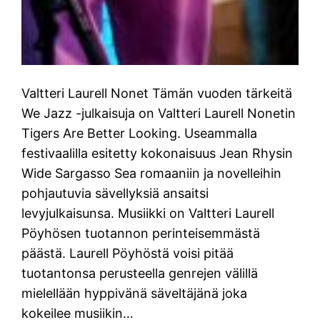
Valtteri Laurell Nonet Tämän vuoden tärkeitä
We Jazz -julkaisuja on Valtteri Laurell Nonetin
Tigers Are Better Looking. Useammalla
festivaalilla esitetty kokonaisuus Jean Rhysin
Wide Sargasso Sea romaaniin ja novelleihin
pohjautuvia sävellyksiä ansaitsi
levyjulkaisunsa. Musiikki on Valtteri Laurell
Pöyhösen tuotannon perinteisemmästä
päästä. Laurell Pöyhöstä voisi pitää
tuotantonsa perusteella genrejen välillä
mielellään hyppivänä säveltäjänä joka
kokeilee musiikin…