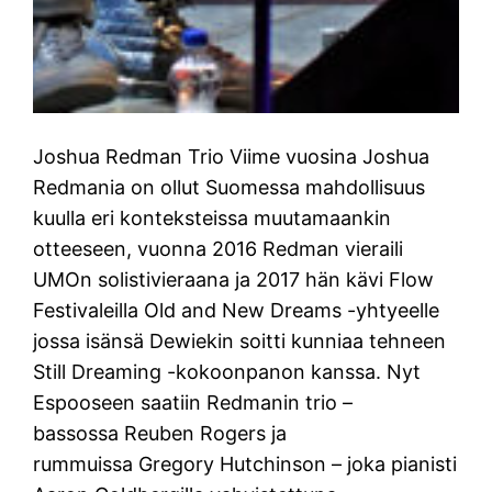
Joshua Redman Trio Viime vuosina Joshua
Redmania on ollut Suomessa mahdollisuus
kuulla eri konteksteissa muutamaankin
otteeseen, vuonna 2016 Redman vieraili
UMOn solistivieraana ja 2017 hän kävi Flow
Festivaleilla Old and New Dreams -yhtyeelle
jossa isänsä Dewiekin soitti kunniaa tehneen
Still Dreaming -kokoonpanon kanssa. Nyt
Espooseen saatiin Redmanin trio –
bassossa Reuben Rogers ja
rummuissa Gregory Hutchinson – joka pianisti