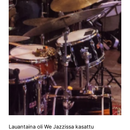
Lauantaina oli We Jazzissa kasattu