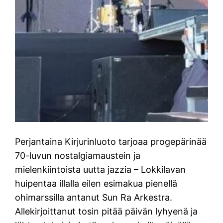
Perjantaina Kirjurinluoto tarjoaa progepärinää
70-luvun nostalgiamaustein ja
mielenkiintoista uutta jazzia – Lokkilavan
huipentaa illalla eilen esimakua pienellä
ohimarssilla antanut Sun Ra Arkestra.
Allekirjoittanut tosin pitää päivän lyhyenä ja