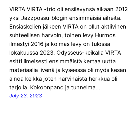
VIRTA VIRTA -trio oli ensilevynsä aikaan 2012
yksi Jazzpossu-blogin ensimmäisiä aiheita.
Ensiaskelien jälkeen VIRTA on ollut aktiivinen
suhteellisen harvoin, toinen levy Hurmos
ilmestyi 2016 ja kolmas levy on tulossa
lokakuussa 2023. Odysseus-keikalla VIRTA
esitti ilmeisesti ensimmäistä kertaa uutta
materiaalia livenä ja kyseessä oli myös kesän
ainoa keikka joten harvinaista herkkua oli
tarjolla. Kokoonpano ja tunnelma…
July 23, 2023