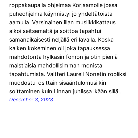
roppakaupalla ohjelmaa Korjaamolle jossa
puheohjelma käynnistyi jo yhdeltätoista
aamulla. Varsinainen illan musiikkikattaus
alkoi seitsemältä ja soittoa tapahtui
samanaikaisesti neljällä eri lavalla. Koska
kaiken kokeminen oli joka tapauksessa
mahdotonta hylkäsin fomon ja otin pieniä
maistiaisia mahdollisimman monista
tapahtumista. Valtteri Laurell Nonetin rooliksi
muodostui osittain sisääntulomusiikin
soittaminen kuin Linnan juhlissa ikään sillä…
December 3, 2023