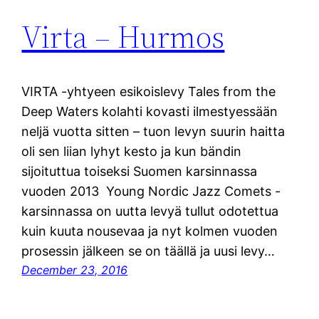
Virta – Hurmos
VIRTA -yhtyeen esikoislevy Tales from the
Deep Waters kolahti kovasti ilmestyessään
neljä vuotta sitten – tuon levyn suurin haitta
oli sen liian lyhyt kesto ja kun bändin
sijoituttua toiseksi Suomen karsinnassa
vuoden 2013 Young Nordic Jazz Comets -
karsinnassa on uutta levyä tullut odotettua
kuin kuuta nousevaa ja nyt kolmen vuoden
prosessin jälkeen se on täällä ja uusi levy…
December 23, 2016