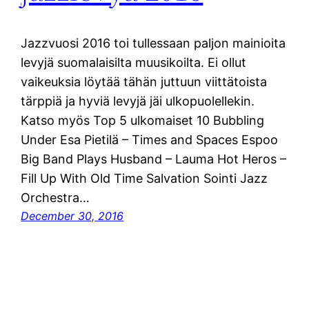
Jazzvuosi 2016 toi tullessaan paljon mainioita
levyjä suomalaisilta muusikoilta. Ei ollut
vaikeuksia löytää tähän juttuun viittätoista
tärppiä ja hyviä levyjä jäi ulkopuolellekin.
Katso myös Top 5 ulkomaiset 10 Bubbling
Under Esa Pietilä – Times and Spaces Espoo
Big Band Plays Husband – Lauma Hot Heros –
Fill Up With Old Time Salvation Sointi Jazz
Orchestra…
December 30, 2016