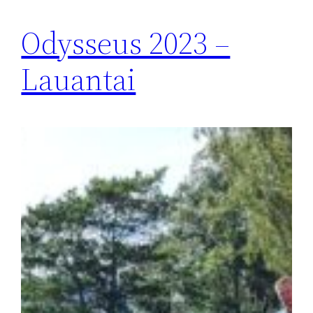
Odysseus 2023 –
Lauantai