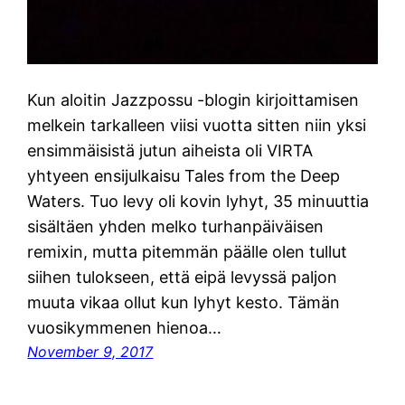
Kun aloitin Jazzpossu -blogin kirjoittamisen
melkein tarkalleen viisi vuotta sitten niin yksi
ensimmäisistä jutun aiheista oli VIRTA
yhtyeen ensijulkaisu Tales from the Deep
Waters. Tuo levy oli kovin lyhyt, 35 minuuttia
sisältäen yhden melko turhanpäiväisen
remixin, mutta pitemmän päälle olen tullut
siihen tulokseen, että eipä levyssä paljon
muuta vikaa ollut kun lyhyt kesto. Tämän
vuosikymmenen hienoa…
November 9, 2017