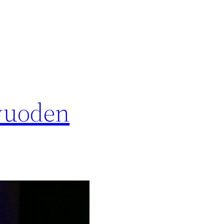
 vuoden