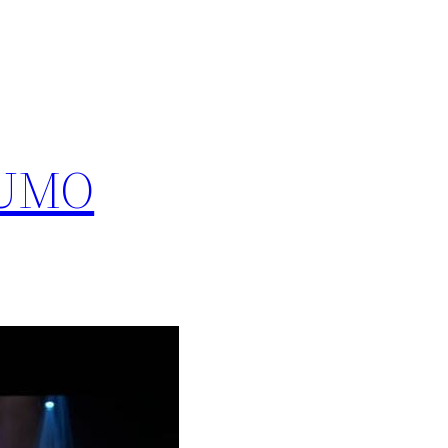
& UMO