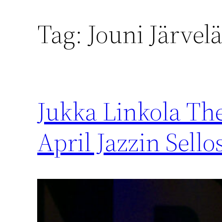
Tag:
Jouni Järvel
Jukka Linkola Th
April Jazzin Sello