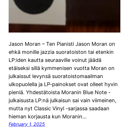
Jason Moran – Ten Pianisti Jason Moran on
ehkä monille jazzia suoratoiston tai etenkin
LP:iden kautta seuraaville voinut jäädä
etäiseksi sillä kymmenisen vuotta Moran on
julkaissut levynsä suoratoistomaailman
ulkopuolella ja LP-painokset ovat olleet hyvin
pieniä. Yhdestätoista Moranin Blue Note -
julkaisusta LP:nä julkaisun sai vain viimeinen,
mutta nyt Classic Vinyl -sarjassa saadaan
hieman korjausta kun Moranin…
February 1, 2025