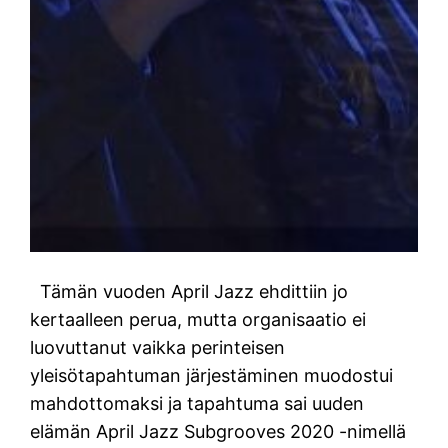
Tämän vuoden April Jazz ehdittiin jo
kertaalleen perua, mutta organisaatio ei
luovuttanut vaikka perinteisen
yleisötapahtuman järjestäminen muodostui
mahdottomaksi ja tapahtuma sai uuden
elämän April Jazz Subgrooves 2020 -nimellä