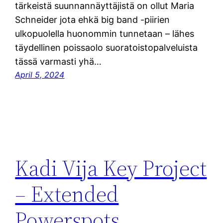
tärkeistä suunnannäyttäjistä on ollut Maria
Schneider jota ehkä big band -piirien
ulkopuolella huonommin tunnetaan – lähes
täydellinen poissaolo suoratoistopalveluista
tässä varmasti yhä…
April 5, 2024
Kadi Vija Key Project
– Extended
Powerspots