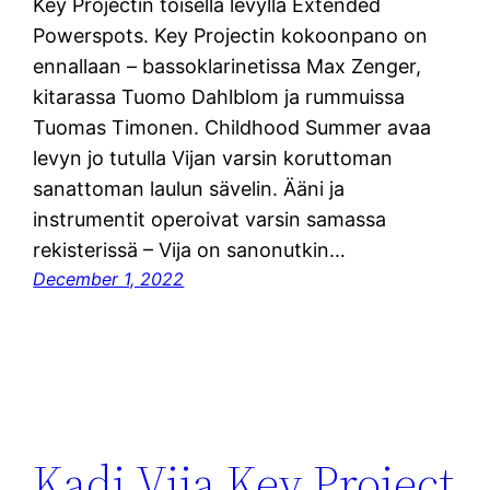
Key Projectin toisella levyllä Extended
Powerspots. Key Projectin kokoonpano on
ennallaan – bassoklarinetissa Max Zenger,
kitarassa Tuomo Dahlblom ja rummuissa
Tuomas Timonen. Childhood Summer avaa
levyn jo tutulla Vijan varsin koruttoman
sanattoman laulun sävelin. Ääni ja
instrumentit operoivat varsin samassa
rekisterissä – Vija on sanonutkin…
December 1, 2022
Kadi Vija Key Project