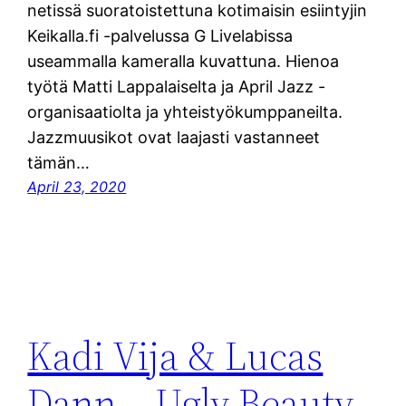
netissä suoratoistettuna kotimaisin esiintyjin
Keikalla.fi -palvelussa G Livelabissa
useammalla kameralla kuvattuna. Hienoa
työtä Matti Lappalaiselta ja April Jazz -
organisaatiolta ja yhteistyökumppaneilta.
Jazzmuusikot ovat laajasti vastanneet
tämän…
April 23, 2020
Kadi Vija & Lucas
Dann – Ugly Beauty