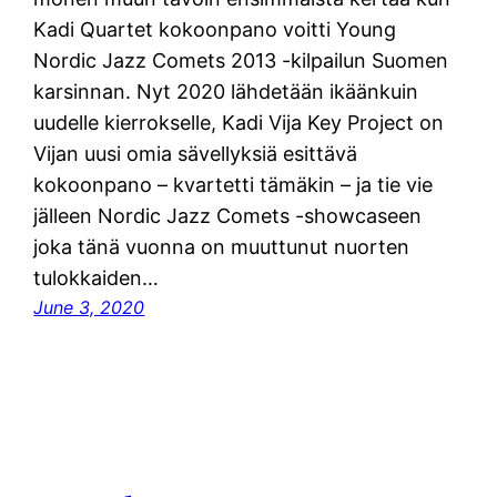
Kadi Quartet kokoonpano voitti Young
Nordic Jazz Comets 2013 -kilpailun Suomen
karsinnan. Nyt 2020 lähdetään ikäänkuin
uudelle kierrokselle, Kadi Vija Key Project on
Vijan uusi omia sävellyksiä esittävä
kokoonpano – kvartetti tämäkin – ja tie vie
jälleen Nordic Jazz Comets -showcaseen
joka tänä vuonna on muuttunut nuorten
tulokkaiden…
June 3, 2020