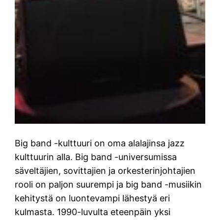
Big band -kulttuuri on oma alalajinsa jazz
kulttuurin alla. Big band -universumissa
säveltäjien, sovittajien ja orkesterinjohtajien
rooli on paljon suurempi ja big band -musiikin
kehitystä on luontevampi lähestyä eri
kulmasta. 1990-luvulta eteenpäin yksi